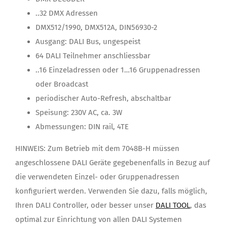
..32 DMX Adressen
DMX512/1990, DMX512A, DIN56930-2
Ausgang: DALI Bus, ungespeist
64 DALI Teilnehmer anschliessbar
..16 Einzeladressen oder 1…16 Gruppenadressen
oder Broadcast
periodischer Auto-Refresh, abschaltbar
Speisung: 230V AC, ca. 3W
Abmessungen: DIN rail, 4TE
HINWEIS: Zum Betrieb mit dem 7048B-H müssen
angeschlossene DALI Geräte gegebenenfalls in Bezug auf
die verwendeten Einzel- oder Gruppenadressen
konfiguriert werden. Verwenden Sie dazu, falls möglich,
Ihren DALI Controller, oder besser unser
DALI TOOL
, das
optimal zur Einrichtung von allen DALI Systemen