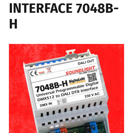
INTERFACE 7048B-
H