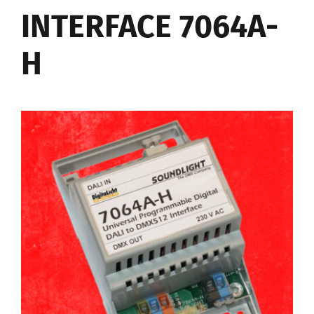
INTERFACE 7064A-
H