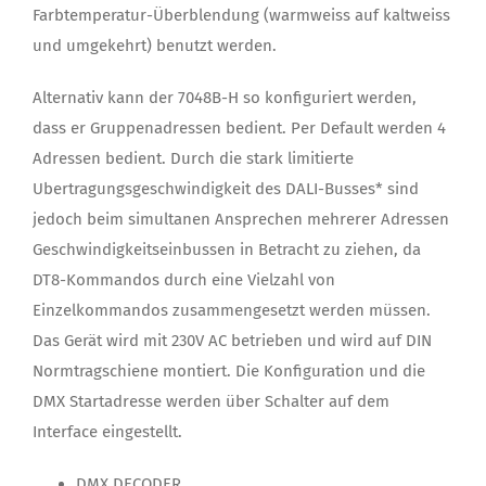
Farbtemperatur-Überblendung (warmweiss auf kaltweiss
und umgekehrt) benutzt werden.
Alternativ kann der 7048B-H so konfiguriert werden,
dass er Gruppenadressen bedient. Per Default werden 4
Adressen bedient. Durch die stark limitierte
Ubertragungsgeschwindigkeit des DALI-Busses* sind
jedoch beim simultanen Ansprechen mehrerer Adressen
Geschwindigkeitseinbussen in Betracht zu ziehen, da
DT8-Kommandos durch eine Vielzahl von
Einzelkommandos zusammengesetzt werden müssen.
Das Gerät wird mit 230V AC betrieben und wird auf DIN
Normtragschiene montiert. Die Konfiguration und die
DMX Startadresse werden über Schalter auf dem
Interface eingestellt.
DMX DECODER