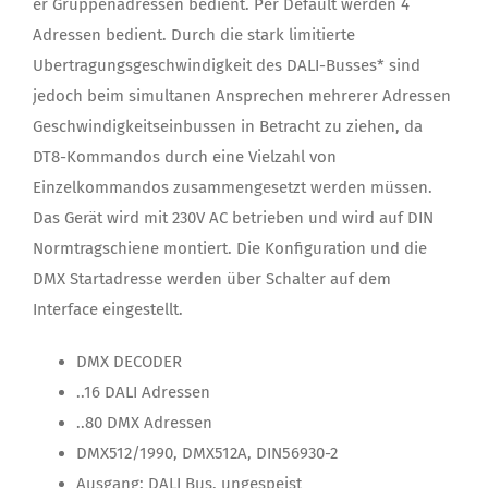
er Gruppenadressen bedient. Per Default werden 4
Adressen bedient. Durch die stark limitierte
Ubertragungsgeschwindigkeit des DALI-Busses* sind
jedoch beim simultanen Ansprechen mehrerer Adressen
Geschwindigkeitseinbussen in Betracht zu ziehen, da
DT8-Kommandos durch eine Vielzahl von
Einzelkommandos zusammengesetzt werden müssen.
Das Gerät wird mit 230V AC betrieben und wird auf DIN
Normtragschiene montiert. Die Konfiguration und die
DMX Startadresse werden über Schalter auf dem
Interface eingestellt.
DMX DECODER
..16 DALI Adressen
..80 DMX Adressen
DMX512/1990, DMX512A, DIN56930-2
Ausgang: DALI Bus, ungespeist