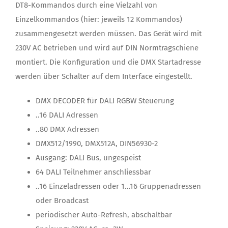
DT8-Kommandos durch eine Vielzahl von
Einzelkommandos (hier: jeweils 12 Kommandos)
zusammengesetzt werden müssen. Das Gerät wird mit
230V AC betrieben und wird auf DIN Normtragschiene
montiert. Die Konfiguration und die DMX Startadresse
werden über Schalter auf dem Interface eingestellt.
DMX DECODER für DALI RGBW Steuerung
..16 DALI Adressen
..80 DMX Adressen
DMX512/1990, DMX512A, DIN56930-2
Ausgang: DALI Bus, ungespeist
64 DALI Teilnehmer anschliessbar
..16 Einzeladressen oder 1…16 Gruppenadressen
oder Broadcast
periodischer Auto-Refresh, abschaltbar