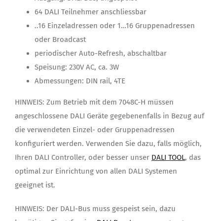
64 DALI Teilnehmer anschliessbar
..16 Einzeladressen oder 1…16 Gruppenadressen
oder Broadcast
periodischer Auto-Refresh, abschaltbar
Speisung: 230V AC, ca. 3W
Abmessungen: DIN rail, 4TE
HINWEIS: Zum Betrieb mit dem 7048C-H müssen
angeschlossene DALI Geräte gegebenenfalls in Bezug auf
die verwendeten Einzel- oder Gruppenadressen
konfiguriert werden. Verwenden Sie dazu, falls möglich,
Ihren DALI Controller, oder besser unser
DALI TOOL
, das
optimal zur Einrichtung von allen DALI Systemen
geeignet ist.
HINWEIS: Der DALI-Bus muss gespeist sein, dazu