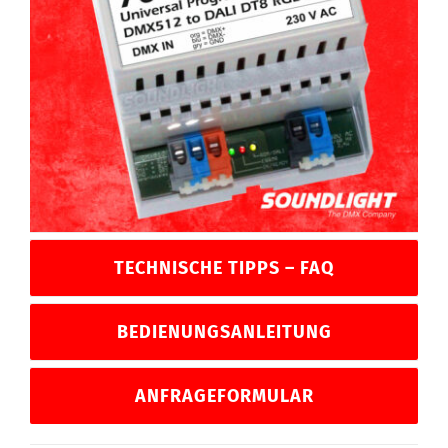
TECHNISCHE TIPPS – FAQ
BEDIENUNGSANLEITUNG
ANFRAGEFORMULAR