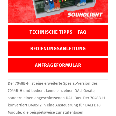
TECHNISCHE TIPPS – FAQ
BEDIENUNGSANLEITUNG
ANFRAGEFORMULAR
Der 7048B-H ist eine erweiterte Spezial-Version des
7044B-H und bedient keine einzelnen DALI Geräte,
sondern einen angeschlossenen DALI Bus. Der 7048B-H
konvertiert DMX512 in eine Ansteuerung für DALI DT8
Module, die beispielsweise zur stufenlosen