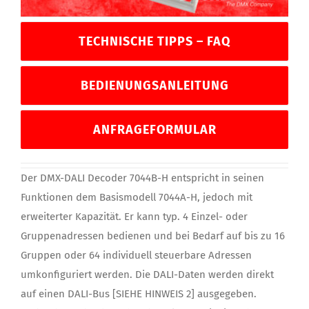
TECHNISCHE TIPPS – FAQ
BEDIENUNGSANLEITUNG
ANFRAGEFORMULAR
Der DMX-DALI Decoder 7044B-H entspricht in seinen
Funktionen dem Basismodell 7044A-H, jedoch mit
erweiterter Kapazität. Er kann typ. 4 Einzel- oder
Gruppenadressen bedienen und bei Bedarf auf bis zu 16
Gruppen oder 64 individuell steuerbare Adressen
umkonfiguriert werden. Die DALI-Daten werden direkt
auf einen DALI-Bus [SIEHE HINWEIS 2] ausgegeben.