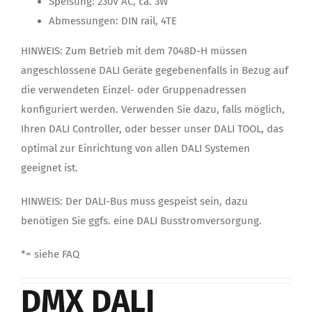
Speisung: 230V AC, ca. 3W
Abmessungen: DIN rail, 4TE
HINWEIS: Zum Betrieb mit dem 7048D-H müssen
angeschlossene DALI Geräte gegebenenfalls in Bezug auf
die verwendeten Einzel- oder Gruppenadressen
konfiguriert werden. Verwenden Sie dazu, falls möglich,
Ihren DALI Controller, oder besser unser DALI TOOL, das
optimal zur Einrichtung von allen DALI Systemen
geeignet ist.
HINWEIS: Der DALI-Bus muss gespeist sein, dazu
benötigen Sie ggfs. eine DALI Busstromversorgung.
*= siehe FAQ
DMX DALI